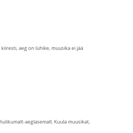
 kiiresti, aeg on lühike, muusika ei jää
rahulikumalt-aeglasemalt. Kuula muusikat,