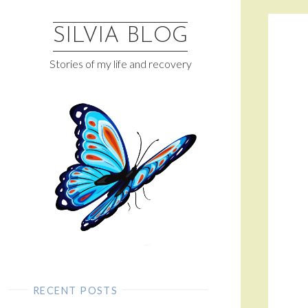
Skip
to
SILVIA BLOG
content
Stories of my life and recovery
RECENT POSTS